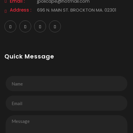
Email :
jpolicape@hotmail.com
Address :
696 N. MAIN ST. BROCKTON MA. 02301
Quick Message