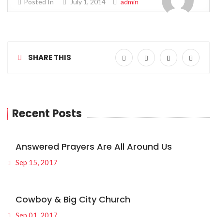
Posted In
July 1, 2014
admin
SHARE THIS
Recent Posts
Answered Prayers Are All Around Us
Sep 15, 2017
Cowboy & Big City Church
Sep 01, 2017