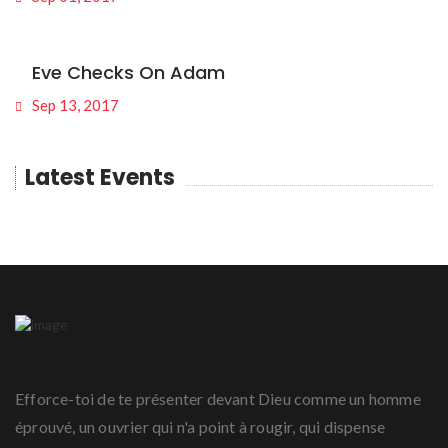
Eve Checks On Adam
Sep 13, 2017
Latest Events
Efforce-toi de te présenter devant Dieu comme un homme
éprouvé, un ouvrier qui n'a point à rougir, qui dispense