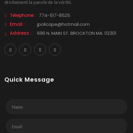
droitement la parole de la vérité.
Telephone :
774-517-8525
Email :
jpolicape@hotmail.com
Address :
696 N. MAIN ST. BROCKTON MA. 02301
Quick Message