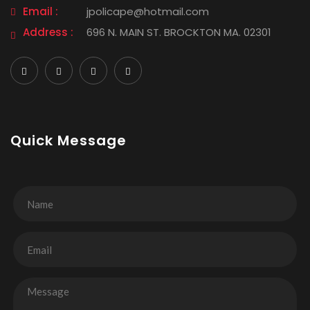
Email :
jpolicape@hotmail.com
Address :
696 N. MAIN ST. BROCKTON MA. 02301
Quick Message