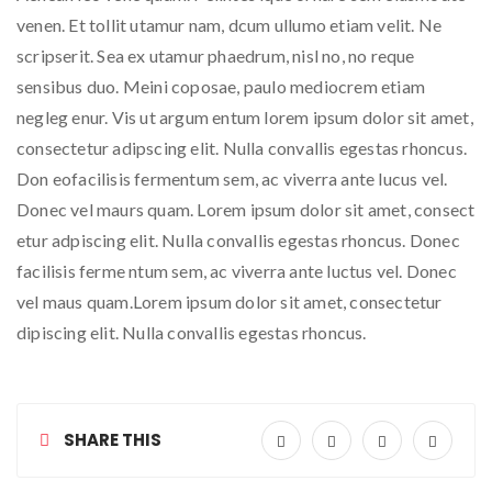
venen. Et tollit utamur nam, dcum ullumo etiam velit. Ne
scripserit. Sea ex utamur phaedrum, nisl no, no reque
sensibus duo. Meini coposae, paulo mediocrem etiam
negleg enur. Vis ut argum entum lorem ipsum dolor sit amet,
consectetur adipscing elit. Nulla convallis egestas rhoncus.
Don eofacilisis fermentum sem, ac viverra ante lucus vel.
Donec vel maurs quam. Lorem ipsum dolor sit amet, consect
etur adpiscing elit. Nulla convallis egestas rhoncus. Donec
facilisis ferme ntum sem, ac viverra ante luctus vel. Donec
vel maus quam.Lorem ipsum dolor sit amet, consectetur
dipiscing elit. Nulla convallis egestas rhoncus.
SHARE THIS