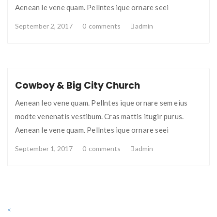
Aenean le vene quam. Pellntes ique ornare seei
September 2, 2017
0
comments
admin
Cowboy & Big City Church
Aenean leo vene quam. Pellntes ique ornare sem eius
modte venenatis vestibum. Cras mattis itugir purus.
Aenean le vene quam. Pellntes ique ornare seei
September 1, 2017
0
comments
admin
<