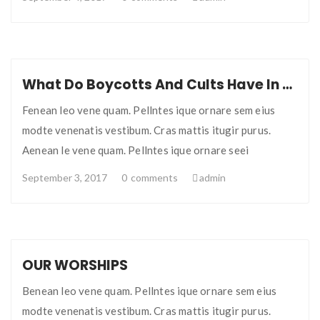
What Do Boycotts And Cults Have In Common?
Fenean leo vene quam. Pellntes ique ornare sem eius
modte venenatis vestibum. Cras mattis itugir purus.
Aenean le vene quam. Pellntes ique ornare seei
September 3, 2017
0
comments
admin
OUR WORSHIPS
Benean leo vene quam. Pellntes ique ornare sem eius
modte venenatis vestibum. Cras mattis itugir purus.