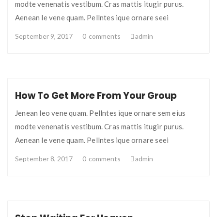
modte venenatis vestibum. Cras mattis itugir purus.
Aenean le vene quam. Pellntes ique ornare seei
September 9, 2017
0
comments
admin
How To Get More From Your Group
Jenean leo vene quam. Pellntes ique ornare sem eius
modte venenatis vestibum. Cras mattis itugir purus.
Aenean le vene quam. Pellntes ique ornare seei
September 8, 2017
0
comments
admin