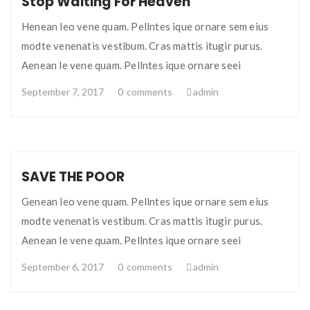
Stop Waiting For Heaven
Henean leo vene quam. Pellntes ique ornare sem eius
modte venenatis vestibum. Cras mattis itugir purus.
Aenean le vene quam. Pellntes ique ornare seei
September 7, 2017
0
comments
admin
SAVE THE POOR
Genean leo vene quam. Pellntes ique ornare sem eius
modte venenatis vestibum. Cras mattis itugir purus.
Aenean le vene quam. Pellntes ique ornare seei
September 6, 2017
0
comments
admin