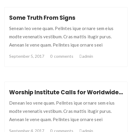
Some Truth From Signs
Senean leo vene quam. Pellntes ique ornare sem eius
modte venenatis vestibum. Cras mattis itugir purus.
Aenean le vene quam. Pellntes ique ornare seei
September 5, 2017
0
comments
admin
Worship Institute Calls for Worldwide Prayer
Denean leo vene quam. Pellntes ique ornare sem eius
modte venenatis vestibum. Cras mattis itugir purus.
Aenean le vene quam. Pellntes ique ornare seei
September 4, 2017
0
comments
admin