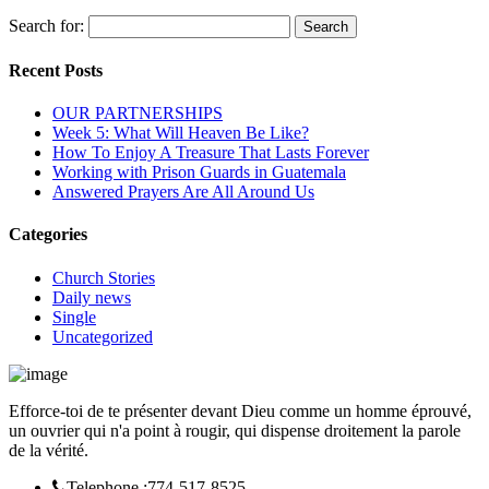
Search for:
Recent Posts
OUR PARTNERSHIPS
Week 5: What Will Heaven Be Like?
How To Enjoy A Treasure That Lasts Forever
Working with Prison Guards in Guatemala
Answered Prayers Are All Around Us
Categories
Church Stories
Daily news
Single
Uncategorized
Efforce-toi de te présenter devant Dieu comme un homme éprouvé,
un ouvrier qui n'a point à rougir, qui dispense droitement la parole
de la vérité.
Telephone :
774-517-8525