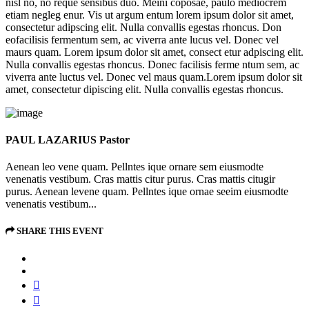
nisl no, no reque sensibus duo. Meini coposae, paulo mediocrem
etiam negleg enur. Vis ut argum entum lorem ipsum dolor sit amet,
consectetur adipscing elit. Nulla convallis egestas rhoncus. Don
eofacilisis fermentum sem, ac viverra ante lucus vel. Donec vel
maurs quam. Lorem ipsum dolor sit amet, consect etur adpiscing elit.
Nulla convallis egestas rhoncus. Donec facilisis ferme ntum sem, ac
viverra ante luctus vel. Donec vel maus quam.Lorem ipsum dolor sit
amet, consectetur dipiscing elit. Nulla convallis egestas rhoncus.
PAUL LAZARIUS
Pastor
Aenean leo vene quam. Pellntes ique ornare sem eiusmodte
venenatis vestibum. Cras mattis citur purus. Cras mattis citugir
purus. Aenean levene quam. Pellntes ique ornae seeim eiusmodte
venenatis vestibum...
SHARE THIS EVENT