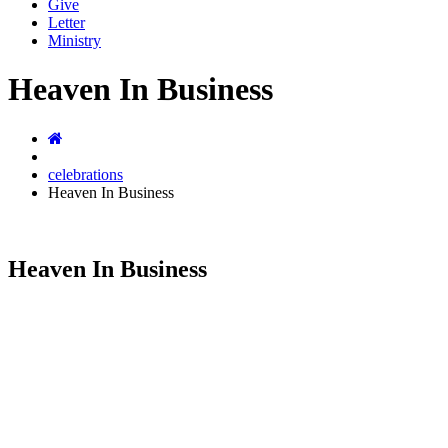
Give
Letter
Ministry
Heaven In Business
celebrations
Heaven In Business
Heaven In Business