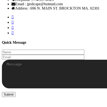
Email :
jpolicape@hotmail.com
Address :
696 N. MAIN ST. BROCKTON MA. 02301
Quick Message